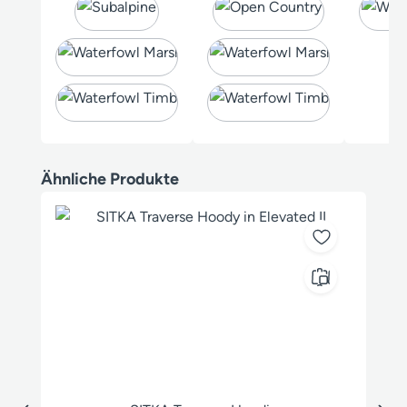
Produktgalerie überspringen
Ähnliche Produkte