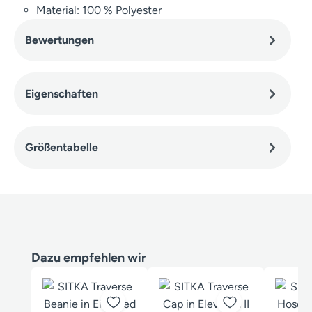
Material: 100 % Polyester
Bewertungen
Eigenschaften
Größentabelle
Produktgalerie überspringen
Dazu empfehlen wir