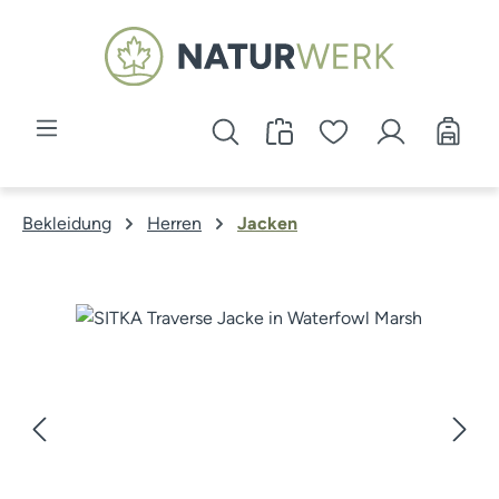
Zum Hauptinhalt springen
Bekleidung
Herren
Jacken
Bildergalerie überspringen