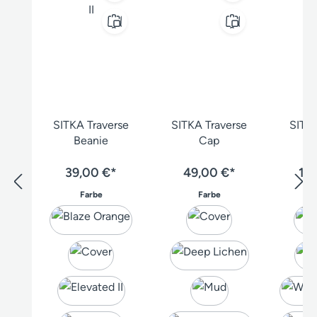
SITKA Traverse
SITKA Traverse
SITKA
Beanie
Cap
39,00 €*
49,00 €*
19
auswählen
auswählen
Farbe
Farbe